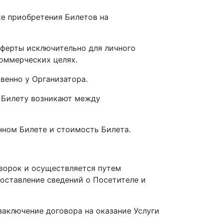
ке приобретения Билетов на
Оферты исключительно для личного
оммерческих целях.
венно у Организатора.
о Билету возникают между
ном Билете и стоимость Билета.
оворок и осуществляется путем
оставление сведений о Посетителе и
 заключение договора на оказание Услуги