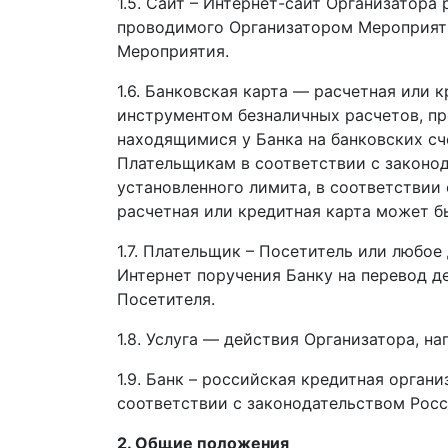
1.5. Сайт – Интернет-сайт Организатор
проводимого Организатором Мероприяти
Мероприятия.
1.6. Банковская карта — расчетная или 
инструментом безналичных расчетов, п
находящимися у Банка на банковских с
Плательщикам в соответствии с законод
установленного лимита, в соответствии
расчетная или кредитная карта может б
1.7. Плательщик – Посетитель или любо
Интернет поручения Банку на перевод д
Посетителя.
1.8. Услуга — действия Организатора, 
1.9. Банк – российская кредитная орга
соответствии с законодательством Рос
2. Общие положения