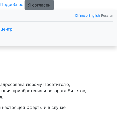
.
Подробнее
Я согласен
Chinese
English
Russian
-центр
и адресована любому Посетителю,
овия приобретения и возврата Билетов,
я.
 настоящей Оферты и в случае