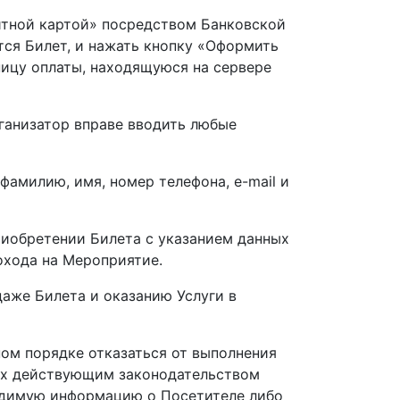
дитной картой» посредством Банковской
тся Билет, и нажать кнопку «Оформить
ницу оплаты, находящуюся на сервере
ганизатор вправе вводить любые
фамилию, имя, номер телефона, e-mail и
риобретении Билета с указанием данных
охода на Мероприятие.
аже Билета и оказанию Услуги в
ном порядке отказаться от выполнения
ых действующим законодательством
одимую информацию о Посетителе либо