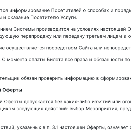
ется информирование Посетителей о способах и поряд
 и оказание Посетителю Услуги.
ванием Системы производится на условиях настоящей 
дующую перепродажу или передачу третьем лицам в к
ие осуществляется посредством Сайта или непосредст
. С момента оплаты Билета все права и обязанности п
ательщик обязан проверить информацию в сформирован
ий Оферты
щей Оферты допускается без каких-либо изъятий или ог
щиком следующих действий: выбор Мероприятия, пред
твий, указанных в п. 3.1 настоящей Оферты, означает