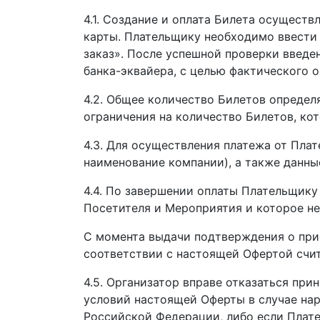
4.1. Создание и оплата Билета осущест
карты. Плательщику необходимо ввести 
заказ». После успешной проверки введе
банка-эквайера, с целью фактического 
4.2. Общее количество Билетов определ
ограничения на количество Билетов, к
4.3. Для осуществления платежа от Пла
наименование компании), а также данны
4.4. По завершении оплаты Плательщик
Посетителя и Мероприятия и которое н
С момента выдачи подтверждения о прио
соответствии с настоящей Офертой счи
4.5. Организатор вправе отказаться пр
условий настоящей Оферты в случае на
Российской Федерации, либо если Плат