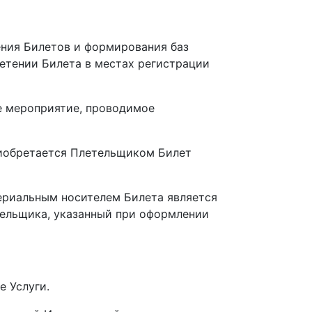
ения Билетов и формирования баз
етении Билета в местах регистрации
ое мероприятие, проводимое
приобретается Плетельщиком Билет
териальным носителем Билета является
тельщика, указанный при оформлении
е Услуги.