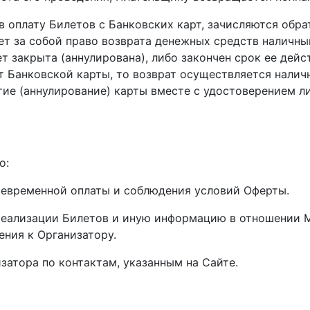
в оплату Билетов с Банковских карт, зачисляются обр
т за собой право возврата денежных средств наличным
 закрыта (аннулирована), либо закончен срок ее дейс
 Банковской карты, то возврат осуществляется налич
тие (аннулирование) карты вместе с удостоверением л
о:
своевременной оплаты и соблюдения условий Оферты.
 реализации Билетов и иную информацию в отношении М
ния к Организатору.
изатора по контактам, указанным на Сайте.