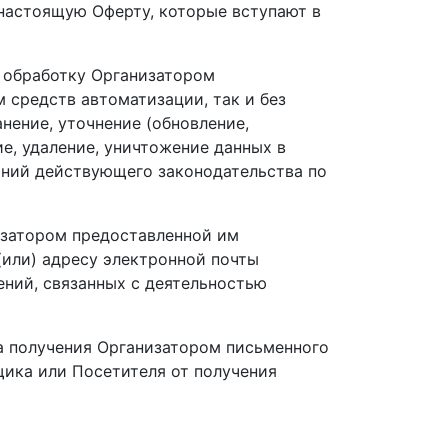
в настоящую Оферту, которые вступают в
а обработку Организатором
 средств автоматизации, так и без
нение, уточнение (обновление,
ие, удаление, уничтожение данных в
аний действующего законодательства по
изатором предоставленной им
(или) адресу электронной почты
ний, связанных с деятельностью
а получения Организатором письменного
щика или Посетителя от получения