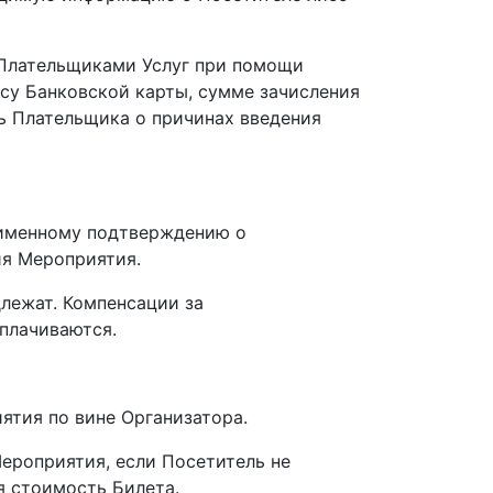
ы Плательщиками Услуг при помощи
ассу Банковской карты, сумме зачисления
ть Плательщика о причинах введения
 именному подтверждению о
ия Мероприятия.
лежат. Компенсации за
плачиваются.
ятия по вине Организатора.
Мероприятия, если Посетитель не
я стоимость Билета.