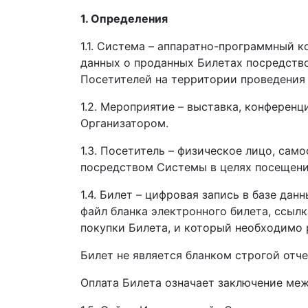
1. Определения
1.1. Система – аппаратно-программный 
данных о проданных Билетах посредство
Посетителей на территории проведения
1.2. Мероприятие – выставка, конференц
Организатором.
1.3. Посетитель – физическое лицо, са
посредством Системы в целях посещени
1.4. Билет – цифровая запись в базе д
файл бланка электронного билета, ссыл
покупки Билета, и который необходимо 
Билет не является бланком строгой отче
Оплата Билета означает заключение меж