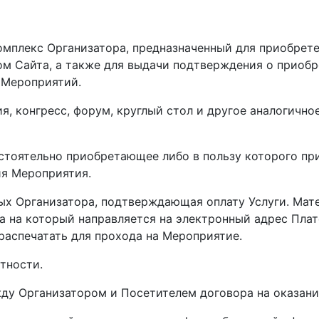
комплекс Организатора, предназначенный для приобрет
м Сайта, а также для выдачи подтверждения о приобр
 Мероприятий.
ия, конгресс, форум, круглый стол и другое аналогичн
мостоятельно приобретающее либо в пользу которого 
я Мероприятия.
анных Организатора, подтверждающая оплату Услуги. Ма
ка на который направляется на электронный адрес Пла
распечатать для прохода на Мероприятие.
тности.
ду Организатором и Посетителем договора на оказани