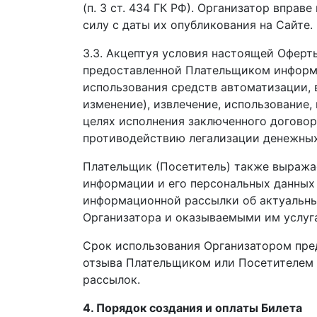
(п. 3 ст. 434 ГК РФ). Организатор впра
силу с даты их опубликования на Сайте.
3.3. Акцептуя условия настоящей Оферт
предоставленной Плательщиком информац
использования средств автоматизации, в
изменение), извлечение, использование,
целях исполнения заключенного договор
противодействию легализации денежных
Плательщик (Посетитель) также выражае
информации и его персональных данных 
информационной рассылки об актуальны
Организатора и оказываемыми им услуг
Срок использования Организатором пре
отзыва Плательщиком или Посетителем п
рассылок.
4. Порядок создания и оплаты Билета