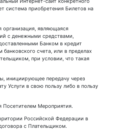
иальный Интернет-сайт конкретного
т система приобретения Билетов на
ая организация, являющаяся
ций с денежными средствами,
едоставленными Банком в кредит
 банковского счета, или в пределах
тельщиком, при условии, что такая
ты, инициирующее передачу через
у Услуги в свою пользу либо в пользу
ия Посетителем Мероприятия.
ерритории Российской Федерации в
договора с Плательщиком.