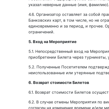
указал неверные данные (имя, фамилию)
4.6. Организатор оставляет за собой п
Банковских карт, в том числе, но не ог
единовременно и за период, и прочее. 
ограничений.
5. Вход на Мероприятие
5.1. Непосредственный вход на Меропр
приобретении Билета через турникеты,
5.2. Полученные Посетителем подтвержд
неиспользованные или утерянные подтв
6. Возврат стоимости Билетов
6.1. Возврат стоимости Билетов осущес
6.2. В случае отмены Мероприятия по в
согласен на изменение времени и/или м