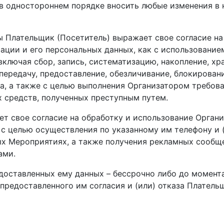
ве в одностороннем порядке вносить любые изменения 
ы Плательщик (Посетитель) выражает свое согласие н
ии и его персональных данных, как с использованием
ключая сбор, запись, систематизацию, накопление, хра
 передачу, предоставление, обезличивание, блокирован
а, а также с целью выполнения Организатором требов
 средств, полученных преступным путем.
т свое согласие на обработку и использование Орган
с целью осуществления по указанному им телефону и 
х Мероприятиях, а также получения рекламных сообще
ами.
доставленных ему данных – бессрочно либо до момент
редоставленного им согласия и (или) отказа Платель