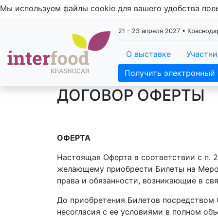
Мы используем файлы cookie для вашего удобства по
21 - 23 апреля 2027 • Краснод
О выставке
Участн
Получить электронный 
ДОГОВОР ОФЕРТЫ
ОФЕРТА
Настоящая Оферта в соответствии с п. 
желающему приобрести Билеты на Мероп
права и обязанности, возникающие в свя
До приобретения Билетов посредством 
несогласия с ее условиями в полном об