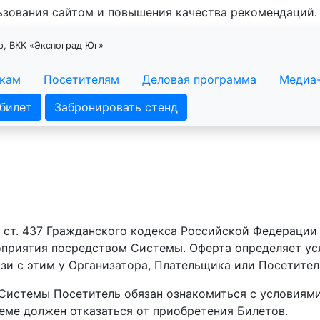
льзования сайтом и повышения качества рекомендаций
ар, ВКК «Экспоград Юг»
икам
Посетителям
Деловая программа
Медиа
билет
Забронировать стенд
2 ст. 437 Гражданского кодекса Российской Федераци
риятия посредством Системы. Оферта определяет усл
зи с этим у Организатора, Плательщика или Посетител
Системы Посетитель обязан ознакомиться с условиями
ъеме должен отказаться от приобретения Билетов.