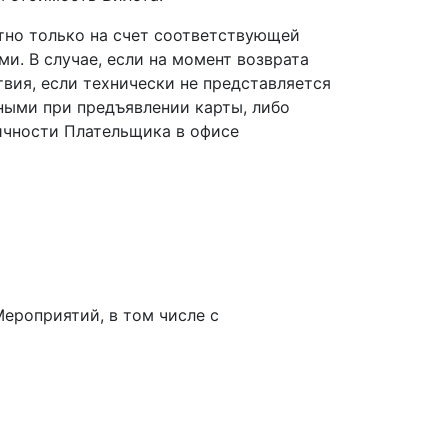
атно только на счет соответствующей
и. В случае, если на момент возврата
твия, если технически не представляется
ными при предъявлении карты, либо
ичности Плательщика в офисе
ероприятий, в том числе с