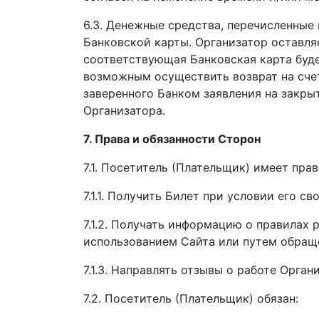
6.3. Денежные средства, перечисленные 
Банковской карты. Организатор оставляе
соответствующая Банковская карта будет
возможным осуществить возврат на счет
заверенного Банком заявления на закры
Организатора.
7. Права и обязанности Сторон
7.1. Посетитель (Плательщик) имеет прав
7.1.1. Получить Билет при условии его 
7.1.2. Получать информацию о правилах
использованием Сайта или путем обраще
7.1.3. Направлять отзывы о работе Орган
7.2. Посетитель (Плательщик) обязан: