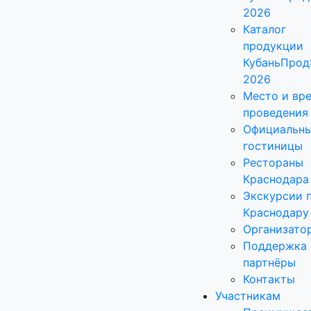
2026
Каталог
продукции
КубаньПрод
2026
Место и вр
проведения
Официальн
гостиницы
Рестораны
Краснодара
Экскурсии 
Краснодару
Организато
Поддержка 
партнёры
Контакты
Участникам