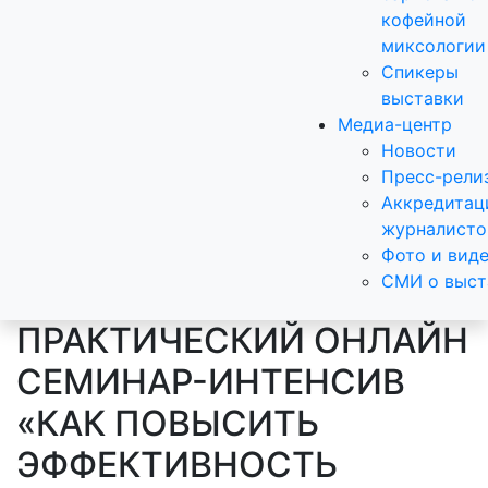
кофейной
миксологии
Спикеры
выставки
Медиа-центр
Новости
Пресс-рели
Аккредитац
журналисто
Фото и вид
СМИ о выст
ПРАКТИЧЕСКИЙ ОНЛАЙН
СЕМИНАР-ИНТЕНСИВ
«КАК ПОВЫСИТЬ
ЭФФЕКТИВНОСТЬ