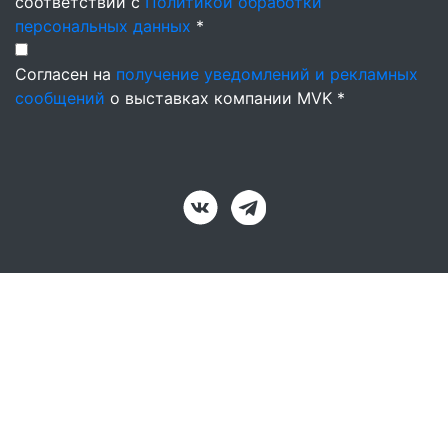
соответствии с
Политикой обработки
персональных данных
*
Согласен на
получение уведомлений и рекламных
сообщений
о выставках компании MVK *