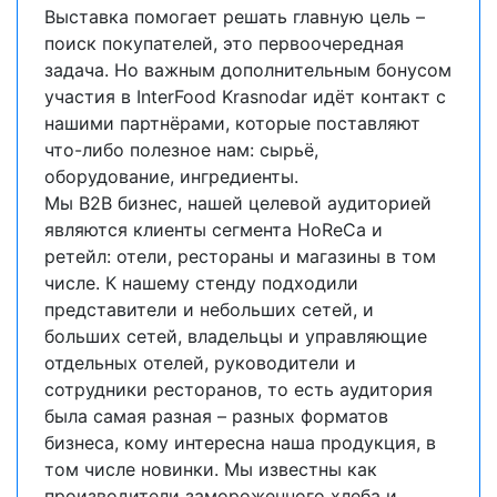
Выставка помогает решать главную цель –
поиск покупателей, это первоочередная
задача. Но важным дополнительным бонусом
участия в InterFood Krasnodar идёт контакт с
нашими партнёрами, которые поставляют
что-либо полезное нам: сырьё,
оборудование, ингредиенты.
Мы B2B бизнес, нашей целевой аудиторией
являются клиенты сегмента HoReCa и
ретейл: отели, рестораны и магазины в том
числе. К нашему стенду подходили
представители и небольших сетей, и
больших сетей, владельцы и управляющие
отдельных отелей, руководители и
сотрудники ресторанов, то есть аудитория
была самая разная – разных форматов
бизнеса, кому интересна наша продукция, в
том числе новинки. Мы известны как
производители замороженного хлеба и