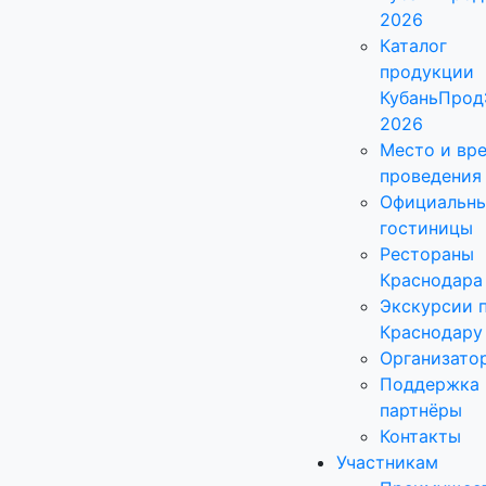
2026
Каталог
продукции
КубаньПрод
2026
Место и вр
проведения
Официальн
гостиницы
Рестораны
Краснодара
Экскурсии 
Краснодару
Организато
Поддержка 
партнёры
Контакты
Участникам