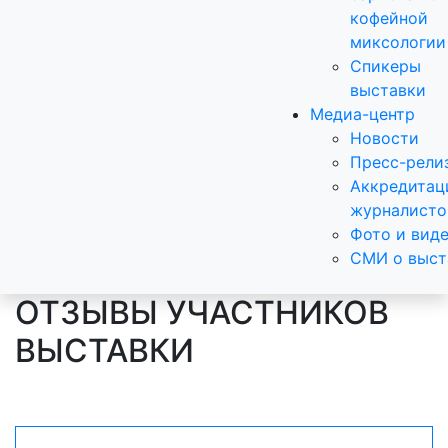
кофейной
миксологии
Спикеры
выставки
Медиа-центр
Новости
Пресс-рели
Аккредитац
журналисто
Фото и вид
СМИ о выст
ОТЗЫВЫ УЧАСТНИКОВ
ВЫСТАВКИ