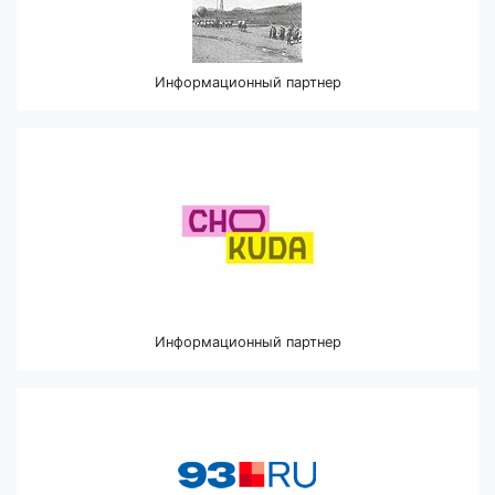
Информационный партнер
Информационный партнер