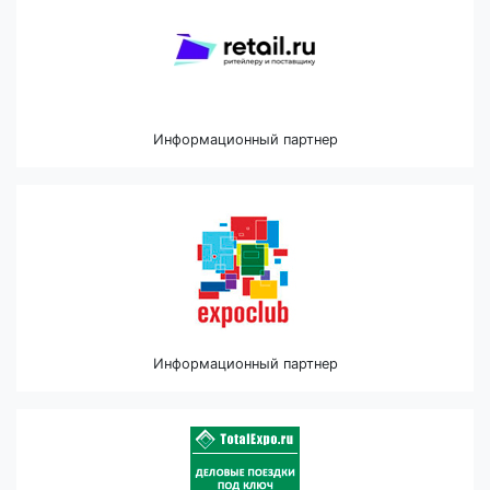
Информационный партнер
Информационный партнер