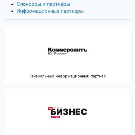
Спонсоры и партнеры
Информационные партнеры
Генеральный информационный партнер