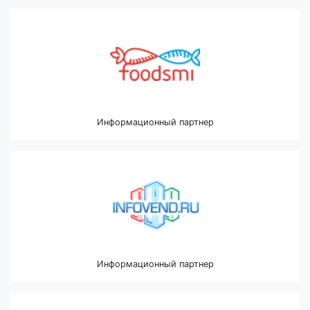
Информационный партнер
Информационный партнер