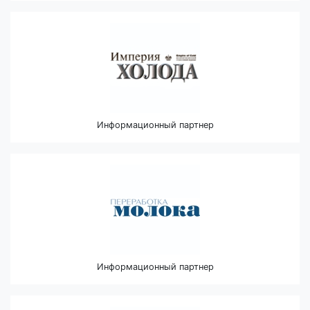
Информационный партнер
Информационный партнер