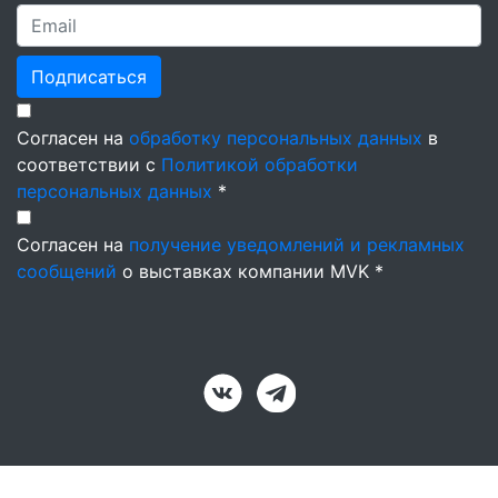
Подписаться
Согласен на
обработку персональных данных
в
соответствии с
Политикой обработки
персональных данных
*
Согласен на
получение уведомлений и рекламных
сообщений
о выставках компании MVK *