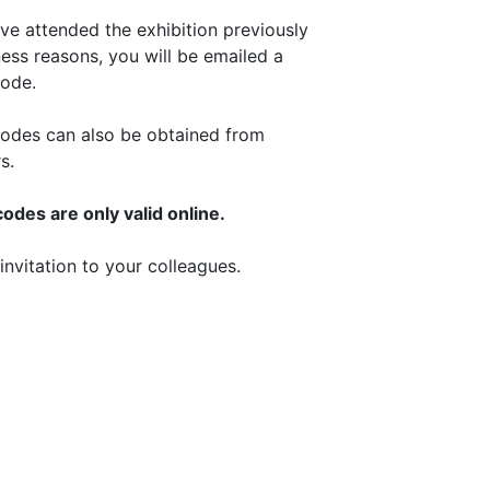
ave attended the exhibition previously
ness reasons, you will be emailed a
ode.
odes can also be obtained from
s.
des are only valid online.
invitation to your colleagues.