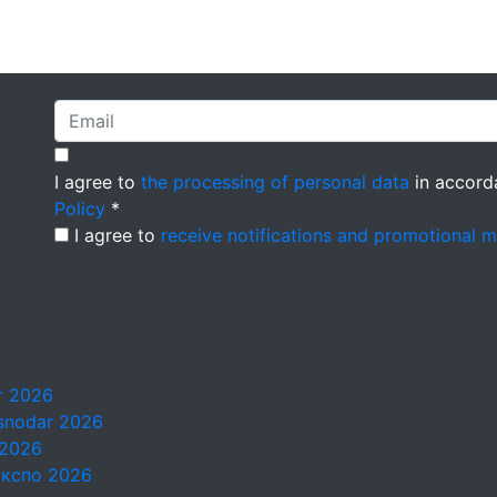
I agree to
the processing of personal data
in accord
Policy
*
I agree to
receive notifications and promotional 
ar 2026
asnodar 2026
 2026
Экспо 2026