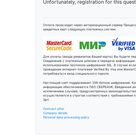
Unfortunately, registration for this ques
Оплата происходит через авторизационный сервер Процесс
кредитных карт следующих платежных систем:
Для оплаты (ввода реквизитов Вашей карты) Вы будете п
Соединение с платежным шлюзом и передача информации
использованием протокола шифрования SSL. В случае есл
проведения интернет-платежей Verified By Visa или Maste
потребоваться ввод специального пароля.
Настоящий сайт поддерживает 256-битное шифрование. К
информации обеспечивается ПАО СБЕРБАНК. Введенная ин
исключением случаев, предусмотренных законодательство
осуществляется в строгом соответствии с требованиями пл
Sprl.
Contract offer
Company details
Personal data processing policy