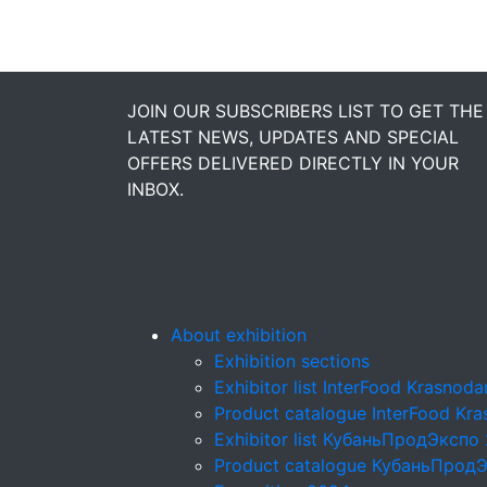
JOIN OUR SUBSCRIBERS LIST TO GET THE
LATEST NEWS, UPDATES AND SPECIAL
OFFERS DELIVERED DIRECTLY IN YOUR
INBOX.
About exhibition
Exhibition sections
Exhibitor list InterFood Krasnod
Product catalogue InterFood Kr
Exhibitor list КубаньПродЭкспо
Product catalogue КубаньПрод