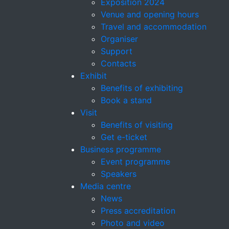
Exposition 2024
Venue and opening hours
Travel and accommodation
Organiser
Support
Contacts
Exhibit
Benefits of exhibiting
Book a stand
Visit
Benefits of visiting
Get e-ticket
Business programme
Event programme
Speakers
Media centre
News
Press accreditation
Photo and video