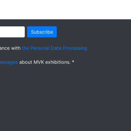
Subscribe
ance with
the Personal Data Processing
messages
about MVK exhibitions. *